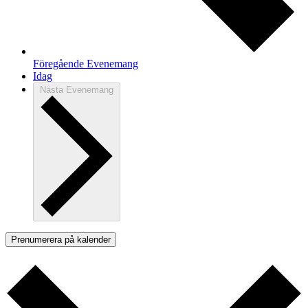
Föregående
Evenemang
Idag
Nästa
Evenemang
Prenumerera på kalender