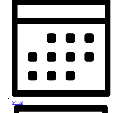
Månad