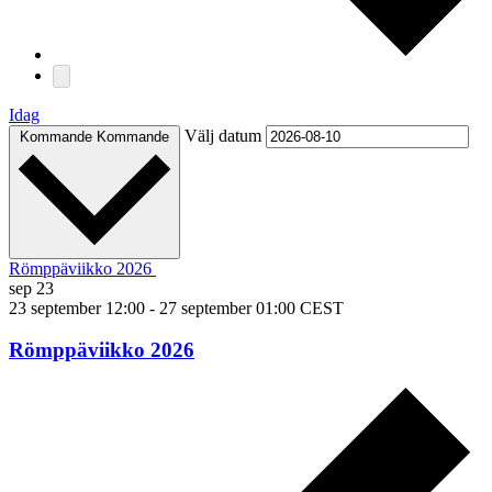
Idag
Välj datum
Kommande
Kommande
Römppäviikko 2026
sep
23
23 september 12:00
-
27 september 01:00
CEST
Römppäviikko 2026