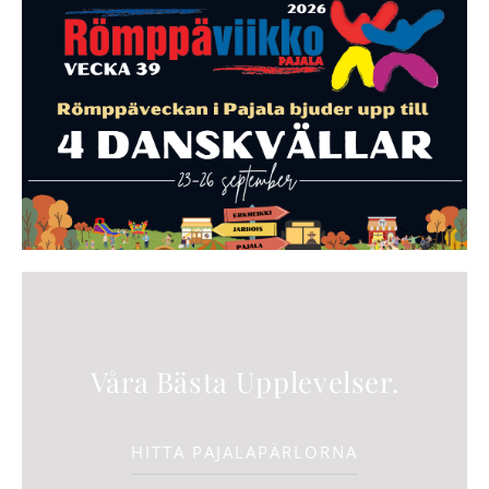
Våra Bästa Upplevelser.
HITTA PAJALAPÄRLORNA