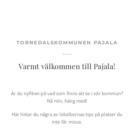
Skip
to
content
TORNEDALSKOMMUNEN PAJALA
Varmt välkommen till Pajala!
Är du nyfiken på vad som finns att se i vår kommun?
Nå niin, häng med!
Här hittar du några av lokalbornas tips på platser du
inte får missa.