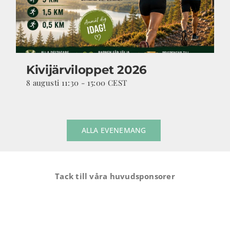
Kivijärviloppet 2026
8 augusti 11:30
-
15:00
CEST
ALLA EVENEMANG
Tack till våra huvudsponsorer