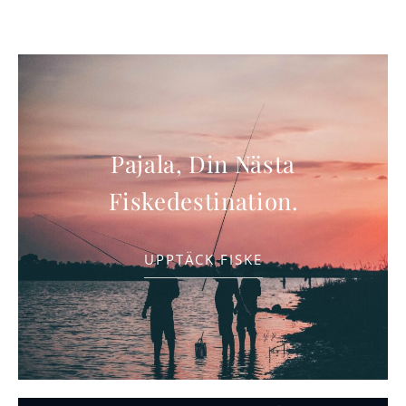
Pajala, Din Nästa
Fiskedestination.
UPPTÄCK FISKE