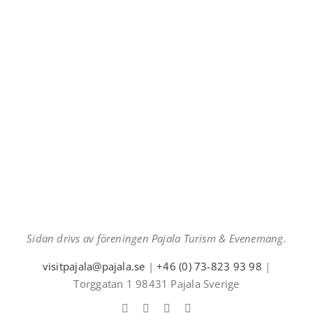
Sidan drivs av föreningen Pajala Turism & Evenemang.
visitpajala@pajala.se
|
+46 (0) 73-823 93 98
|
Torggatan 1 98431 Pajala Sverige