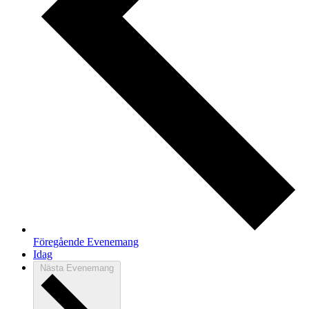
Föregående
Evenemang
Idag
Nästa
Evenemang