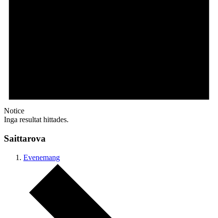
Notice
Inga resultat hittades.
Saittarova
Evenemang