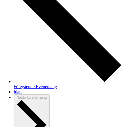
Föregående
Evenemang
Idag
Nästa
Evenemang