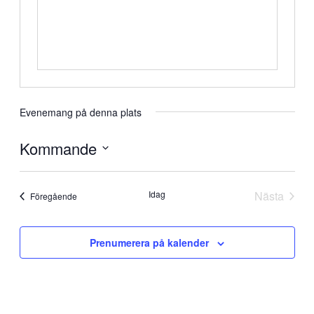
Evenemang på denna plats
Kommande
Välj
datum.
Idag
Nästa
Evenemang
Föregående
Evenem
Prenumerera på kalender