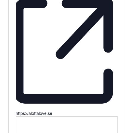
Website
https://alottalove.se