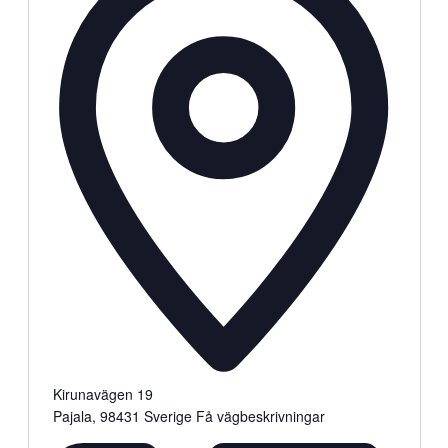
Kirunavägen 19
Pajala
,
98431
Sverige
Få vägbeskrivningar