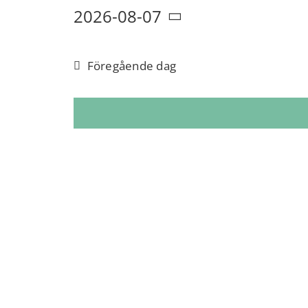
2026-08-07
Välj
datum.
Föregående dag