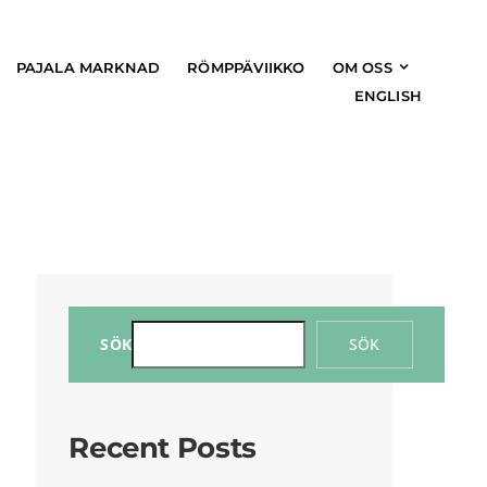
PAJALA MARKNAD
RÖMPPÄVIIKKO
OM OSS
ENGLISH
SÖK
SÖK
Recent Posts