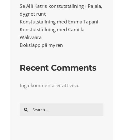
Se Alli Katris konstutställning i Pajala,
dygnet runt
Konstutställning med Emma Tapani
Konstutställning med Camilla
Wälivaara
Boksläpp på myren
Recent Comments
Inga kommentarer att visa.
Search
for: