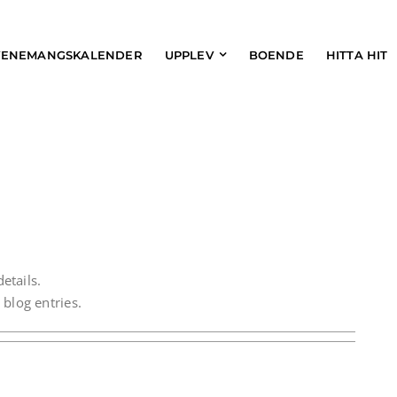
VENEMANGSKALENDER
UPPLEV
BOENDE
HITTA HIT
etails.
blog entries.