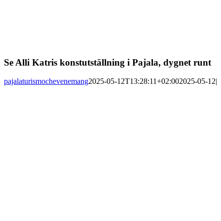
Se Alli Katris konstutställning i Pajala, dygnet runt
pajalaturismochevenemang
2025-05-12T13:28:11+02:00
2025-05-12
|