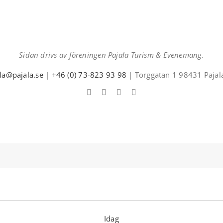
Sidan drivs av föreningen Pajala Turism & Evenemang.
ala@pajala.se
|
+46 (0) 73-823 93 98
| Torggatan 1 98431 Pajal
Idag