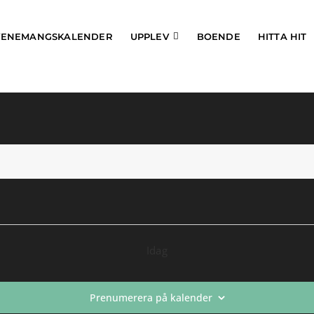
VENEMANGSKALENDER
UPPLEV
BOENDE
HITTA HIT
Idag
Prenumerera på kalender