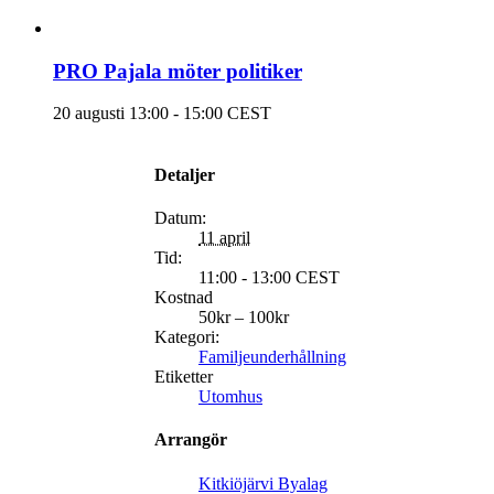
PRO Pajala möter politiker
20 augusti 13:00
-
15:00
CEST
Detaljer
Datum:
11 april
Tid:
11:00 - 13:00
CEST
Kostnad
50kr – 100kr
Kategori:
Familjeunderhållning
Etiketter
Utomhus
Arrangör
Kitkiöjärvi Byalag