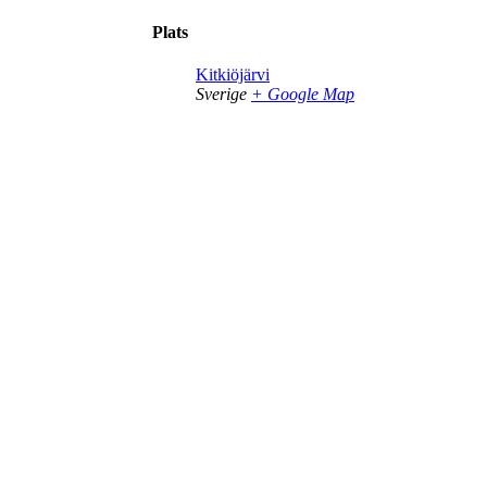
Plats
Kitkiöjärvi
Sverige
+ Google Map