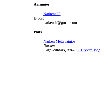
Arrangör
Narkens IF
E-post
narkensif@gmail.com
Plats
Narken Mettävainios
Narken
Korpilombolo
,
98470
+ Google Map