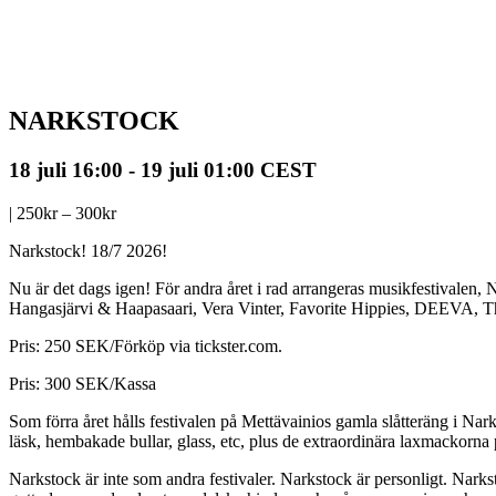
NARKSTOCK
18 juli 16:00
-
19 juli 01:00
CEST
|
250kr – 300kr
Narkstock! 18/7 2026!
Nu är det dags igen! För andra året i rad arrangeras musikfestivalen, Nar
Hangasjärvi & Haapasaari, Vera Vinter, Favorite Hippies, DEEVA, The 
Pris: 250 SEK/Förköp via tickster.com.
Pris: 300 SEK/Kassa
Som förra året hålls festivalen på Mettävainios gamla slåtteräng i Nar
läsk, hembakade bullar, glass, etc, plus de extraordinära laxmackorna
Narkstock är inte som andra festivaler. Narkstock är personligt. Nark