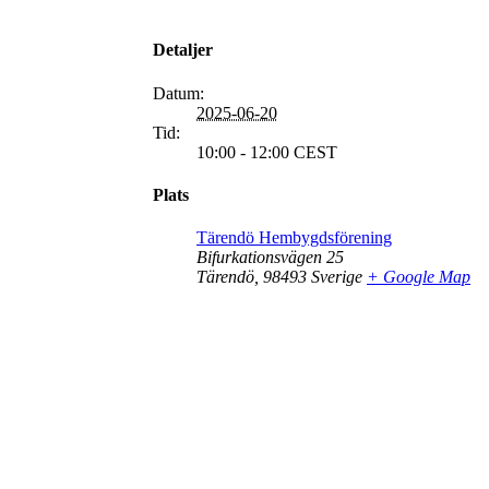
Detaljer
Datum:
2025-06-20
Tid:
10:00 - 12:00
CEST
Plats
Tärendö Hembygdsförening
Bifurkationsvägen 25
Tärendö
,
98493
Sverige
+ Google Map