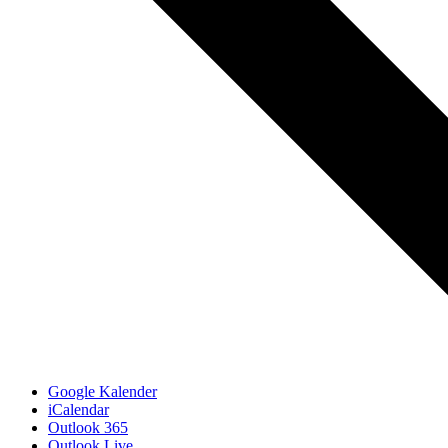
Google Kalender
iCalendar
Outlook 365
Outlook Live