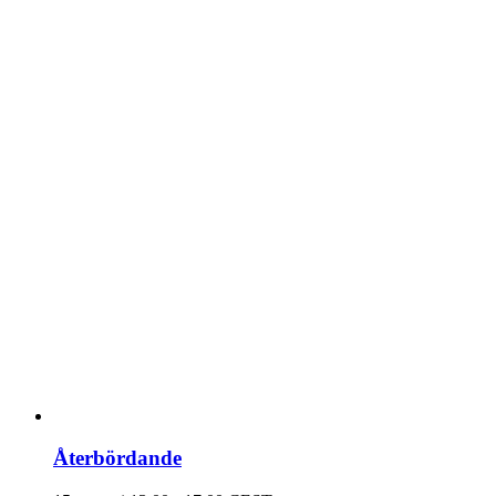
Återbördande