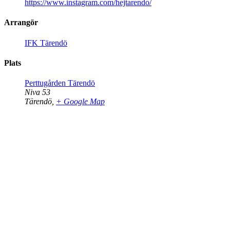
https://www.instagram.com/hejtarendo/
Arrangör
IFK Tärendö
Plats
Perttugården Tärendö
Niva 53
Tärendö
,
+ Google Map