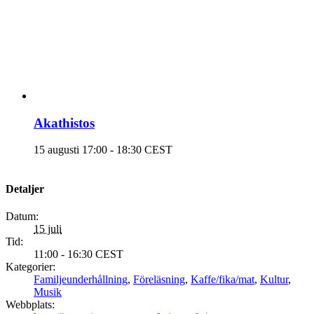
Akathistos
15 augusti 17:00
-
18:30
CEST
Detaljer
Datum:
15 juli
Tid:
11:00 - 16:30
CEST
Kategorier:
Familjeunderhållning
,
Föreläsning
,
Kaffe/fika/mat
,
Kultur
,
Musik
Webbplats: