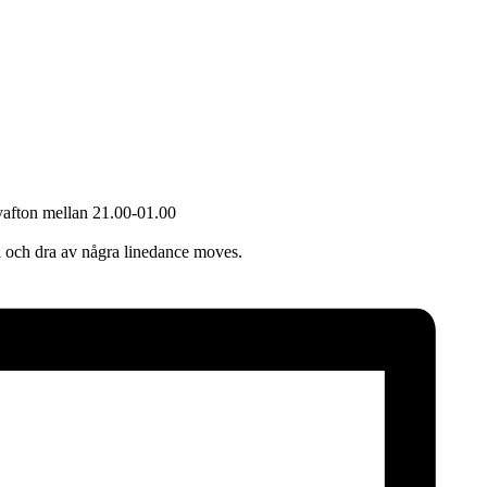
yafton mellan 21.00-01.00
bi och dra av några linedance moves.