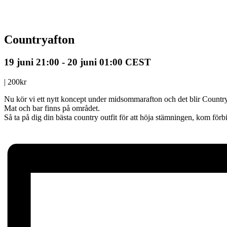
Countryafton
19 juni 21:00
-
20 juni 01:00
CEST
|
200kr
Nu kör vi ett nytt koncept under midsommarafton och det blir Countr
Mat och bar finns på området.
Så ta på dig din bästa country outfit för att höja stämningen, kom för