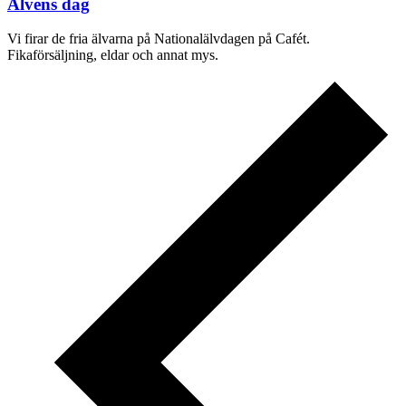
Älvens dag
Vi firar de fria älvarna på Nationalälvdagen på Cafét.
Fikaförsäljning, eldar och annat mys.