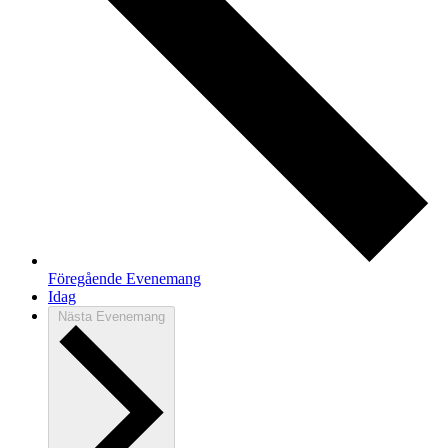
Föregående
Evenemang
Idag
Nästa
Evenemang