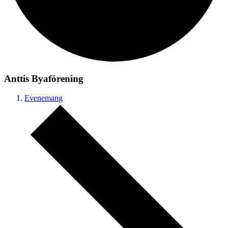
Anttis Byaförening
Evenemang