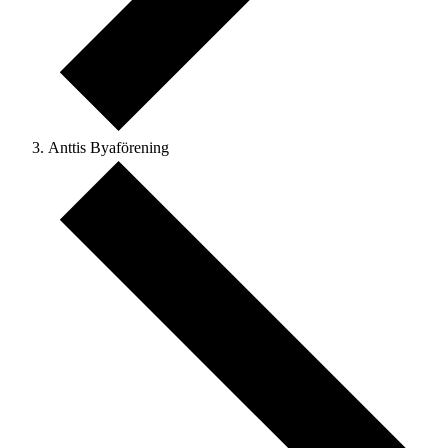
Anttis Byaförening