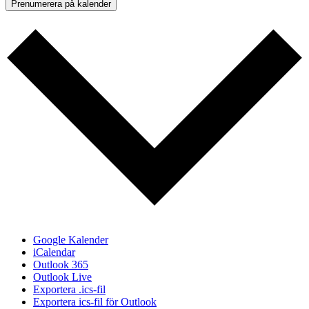
Prenumerera på kalender
Google Kalender
iCalendar
Outlook 365
Outlook Live
Exportera .ics-fil
Exportera ics-fil för Outlook