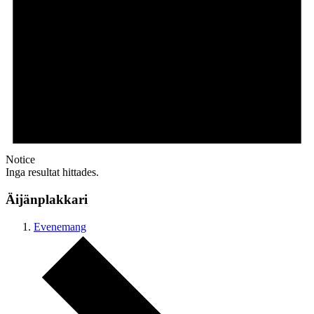
Notice
Inga resultat hittades.
Äijänplakkari
Evenemang