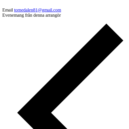
Email
tornedalen81@gmail.com
Evenemang från denna arrangör