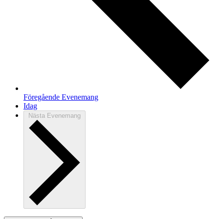
Föregående
Evenemang
Idag
Nästa
Evenemang