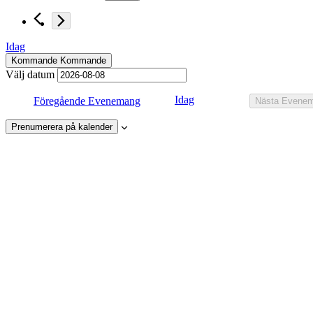
Idag
Kommande
Kommande
Välj datum
Idag
Föregående
Evenemang
Nästa
Evene
Prenumerera på kalender