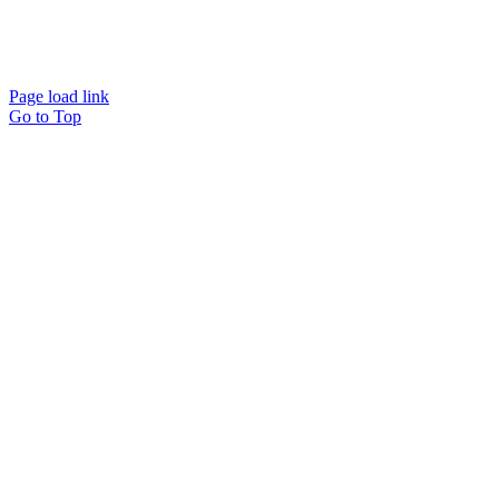
Page load link
Go to Top