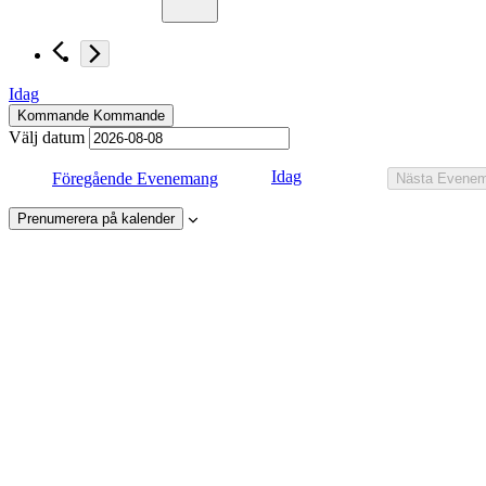
Idag
Kommande
Kommande
Välj datum
Idag
Föregående
Evenemang
Nästa
Evene
Prenumerera på kalender