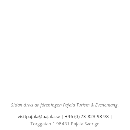
Sidan drivs av föreningen Pajala Turism & Evenemang.
visitpajala@pajala.se
|
+46 (0) 73-823 93 98
|
Torggatan 1 98431 Pajala Sverige